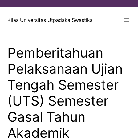
Lewati
ke
Kilas Universitas Utpadaka Swastika
konten
Pemberitahuan
Pelaksanaan Ujian
Tengah Semester
(UTS) Semester
Gasal Tahun
Akademik