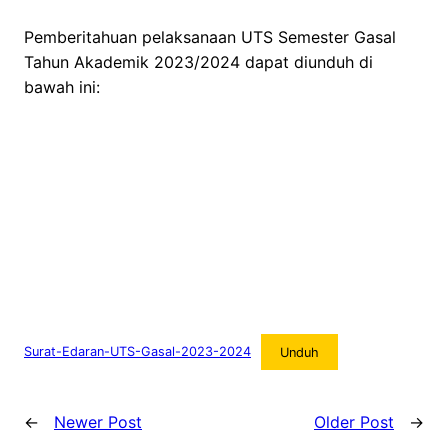
Pemberitahuan pelaksanaan UTS Semester Gasal
Tahun Akademik 2023/2024 dapat diunduh di
bawah ini:
Surat-Edaran-UTS-Gasal-2023-2024
Unduh
←
Newer Post
Older Post
→