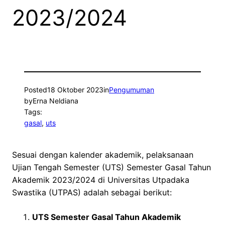
2023/2024
Posted
18 Oktober 2023
in
Pengumuman
by
Erna Neldiana
Tags:
gasal
, 
uts
Sesuai dengan kalender akademik, pelaksanaan
Ujian Tengah Semester (UTS) Semester Gasal Tahun
Akademik 2023/2024 di Universitas Utpadaka
Swastika (UTPAS) adalah sebagai berikut:
UTS Semester Gasal Tahun Akademik