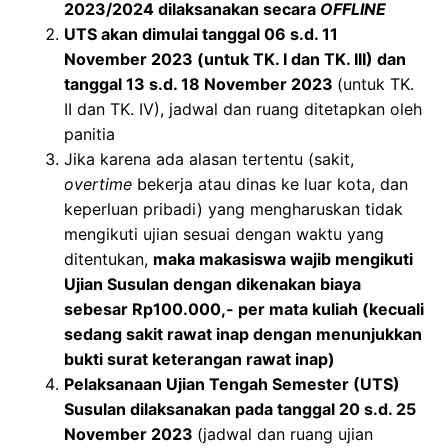
2023/2024 dilaksanakan secara
OFFLINE
UTS akan dimulai tanggal 06 s.d. 11
November 2023 (untuk TK. I dan TK. III) dan
tanggal 13 s.d. 18 November 2023
(untuk TK.
II dan TK. IV), jadwal dan ruang ditetapkan oleh
panitia
Jika karena ada alasan tertentu (sakit,
overtime
bekerja atau dinas ke luar kota, dan
keperluan pribadi) yang mengharuskan tidak
mengikuti ujian sesuai dengan waktu yang
ditentukan,
maka makasiswa wajib mengikuti
Ujian Susulan dengan dikenakan biaya
sebesar Rp100.000,- per mata kuliah (kecuali
sedang sakit rawat inap dengan menunjukkan
bukti surat keterangan rawat inap)
Pelaksanaan Ujian Tengah Semester (UTS)
Susulan dilaksanakan pada tanggal 20 s.d. 25
November 2023
(jadwal dan ruang ujian