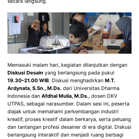
secara langsung.
Memasuki malam hari, kegiatan dilanjutkan dengan
Diskusi Desain
yang berlangsung pada pukul
19.30–21.00 WIB
. Diskusi menghadirkan
M.T.
Ardynata, S.Sn., M.Ds.
dari Universitas Dharma
Indonesia dan
Afdhal Mulia, M.Ds.
, dosen DKV
UTPAS, sebagai narasumber. Dalam sesi ini, peserta
diajak untuk memahami perkembangan industri
kreatif, proses kreatif dalam berkarya, serta peluang
dan tantangan profesi desainer di era digital. Diskusi
berlangsung interaktif dan menjadi ruang berbagi