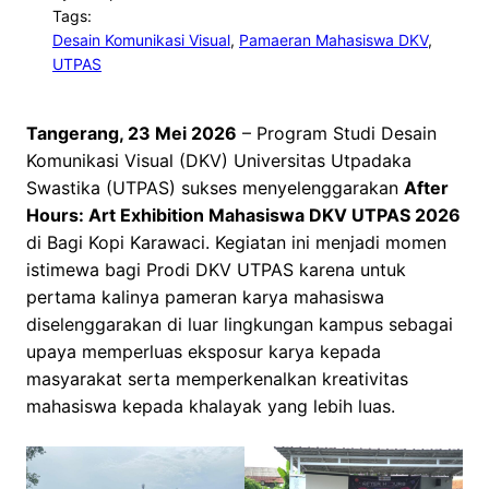
Tags:
Desain Komunikasi Visual
, 
Pamaeran Mahasiswa DKV
, 
UTPAS
Tangerang, 23 Mei 2026
– Program Studi Desain
Komunikasi Visual (DKV) Universitas Utpadaka
Swastika (UTPAS) sukses menyelenggarakan
After
Hours: Art Exhibition Mahasiswa DKV UTPAS 2026
di Bagi Kopi Karawaci. Kegiatan ini menjadi momen
istimewa bagi Prodi DKV UTPAS karena untuk
pertama kalinya pameran karya mahasiswa
diselenggarakan di luar lingkungan kampus sebagai
upaya memperluas eksposur karya kepada
masyarakat serta memperkenalkan kreativitas
mahasiswa kepada khalayak yang lebih luas.