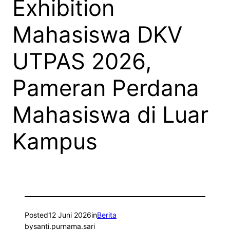
Exhibition
Mahasiswa DKV
UTPAS 2026,
Pameran Perdana
Mahasiswa di Luar
Kampus
Posted
12 Juni 2026
in
Berita
by
santi.purnama.sari