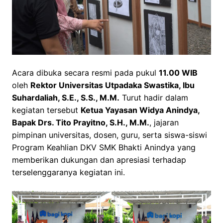
Acara dibuka secara resmi pada pukul
11.00 WIB
oleh
Rektor Universitas Utpadaka Swastika, Ibu
Suhardaliah, S.E., S.S., M.M.
Turut hadir dalam
kegiatan tersebut
Ketua Yayasan Widya Anindya,
Bapak Drs. Tito Prayitno, S.H., M.M.
, jajaran
pimpinan universitas, dosen, guru, serta siswa-siswi
Program Keahlian DKV SMK Bhakti Anindya yang
memberikan dukungan dan apresiasi terhadap
terselenggaranya kegiatan ini.