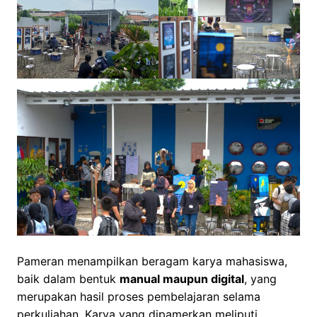
Pameran menampilkan beragam karya mahasiswa,
baik dalam bentuk
manual maupun digital
, yang
merupakan hasil proses pembelajaran selama
perkuliahan. Karya yang dipamerkan meliputi