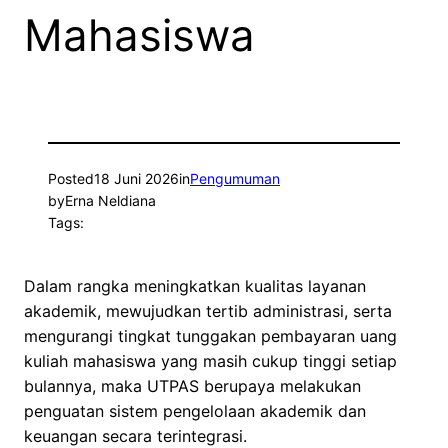
Mahasiswa
Posted
18 Juni 2026
in
Pengumuman
by
Erna Neldiana
Tags:
Dalam rangka meningkatkan kualitas layanan
akademik, mewujudkan tertib administrasi, serta
mengurangi tingkat tunggakan pembayaran uang
kuliah mahasiswa yang masih cukup tinggi setiap
bulannya, maka UTPAS berupaya melakukan
penguatan sistem pengelolaan akademik dan
keuangan secara terintegrasi.