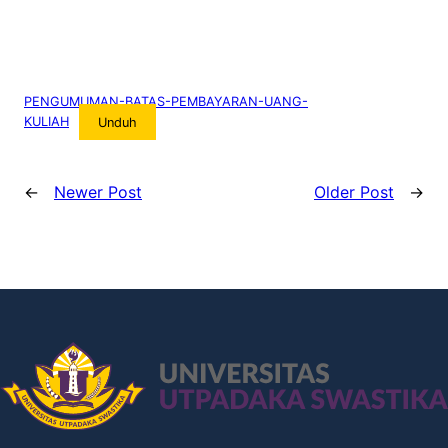
PENGUMUMAN-BATAS-PEMBAYARAN-UANG-
KULIAH
Unduh
←
Newer Post
Older Post
→