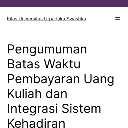
Lewati
ke
Kilas Universitas Utpadaka Swastika
konten
Pengumuman
Batas Waktu
Pembayaran Uang
Kuliah dan
Integrasi Sistem
Kehadiran