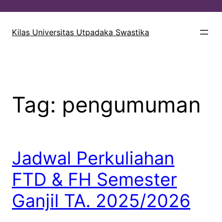
Lewati
ke
Kilas Universitas Utpadaka Swastika
konten
Tag:
pengumuman
Jadwal Perkuliahan
FTD & FH Semester
Ganjil TA. 2025/2026